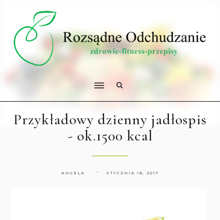
Przykładowy dzienny jadłospis
- ok.1500 kcal
ANGELA
STYCZNIA 18, 2017