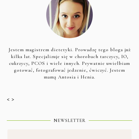
Jestem magistrem dietetyki. Prowadzę tego bloga już
kilka lat. Specjalizuje się w chorobach tarczycy, IO,
cukrzycy, PCOS i wiele innych. Prywatnie uwielbiam
gotować, fotografować jedzenie, ćwiczyć. Jestem
mamą Antosia i Henia.
< >
NEWSLETTER