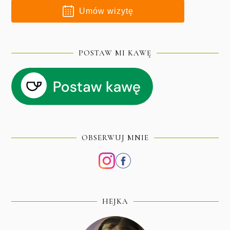
Umów wizytę
POSTAW MI KAWĘ
OBSERWUJ MNIE
HEJKA