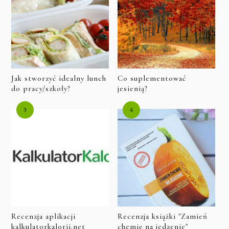
Jak stworzyć idealny lunch
Co suplementować
do pracy/szkoły?
jesienią?
Recenzja aplikacji
Recenzja książki "Zamień
kalkulatorkalorii.net
chemię na jedzenie"