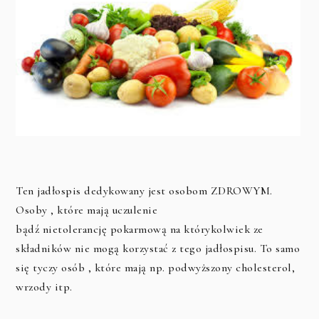
Ten jadłospis dedykowany jest osobom ZDROWYM.
Osoby , które mają uczulenie
bądź nietolerancję pokarmową na którykolwiek ze
składników nie mogą korzystać z tego jadłospisu. To samo
się tyczy osób , które mają np. podwyższony cholesterol,
wrzody itp.