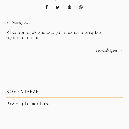
←
Nowszy post
Kilka porad jak zaoszczędzić czas i pieniądze
będąc na diecie
→
Poprzedni post
KOMENTARZE
Prześlij komentarz