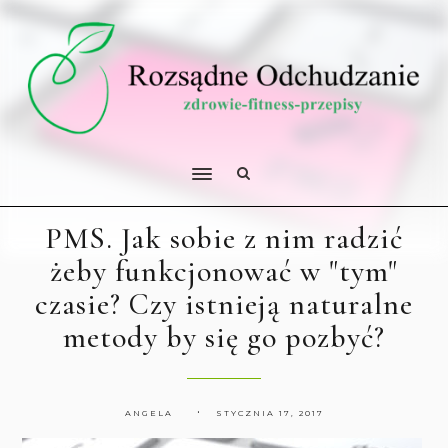
PMS. Jak sobie z nim radzić
żeby funkcjonować w "tym"
czasie? Czy istnieją naturalne
metody by się go pozbyć?
ANGELA
STYCZNIA 17, 2017