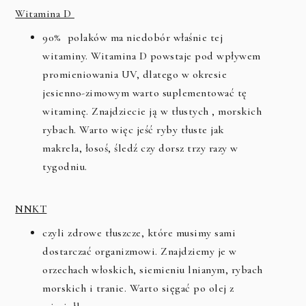
Witamina D
90% polaków ma niedobór właśnie tej
witaminy. Witamina D powstaje pod wpływem
promieniowania UV, dlatego w okresie
jesienno-zimowym warto suplementować tę
witaminę. Znajdziecie ją w tłustych , morskich
rybach. Warto więc jeść ryby tłuste jak
makrela, łosoś, śledź czy dorsz trzy razy w
tygodniu.
NNKT
czyli zdrowe tłuszcze, które musimy sami
dostarczać organizmowi. Znajdziemy je w
orzechach włoskich, siemieniu lnianym, rybach
morskich i tranie. Warto sięgać po olej z