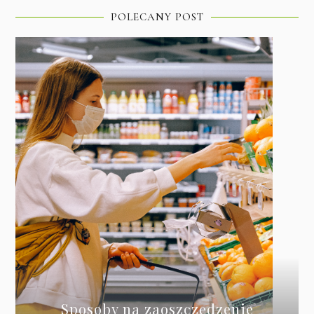
POLECANY POST
Sposoby na zaoszczędzenie