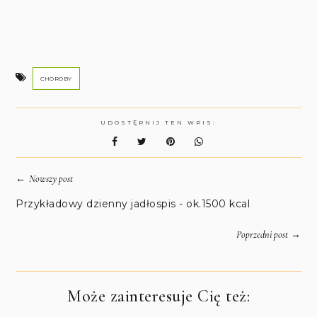
CHOROBY
UDOSTĘPNIJ TEN WPIS:
←
Nowszy post
Przykładowy dzienny jadłospis - ok.1500 kcal
→
Poprzedni post
Może zainteresuje Cię też: