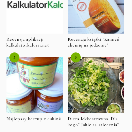
Recenzja aplikacji
Recenzja książki "Zamień
kalkulatorkalorii.net
chemię na jedzenie"
Najlepszy keczup z cukinii
Dieta lekkostrawna. Dla
kogo? Jakie są zalecenia?