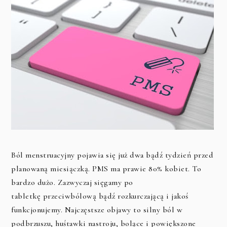
Ból menstruacyjny pojawia się już dwa bądź tydzień przed
planowaną miesiączką. PMS ma prawie 80% kobiet. To
bardzo dużo. Zazwyczaj sięgamy po
tabletkę przeciwbólową bądź rozkurczającą i jakoś
funkcjonujemy. Najczęstsze objawy to silny ból w
podbrzuszu, huśtawki nastroju, bolące i powiększone