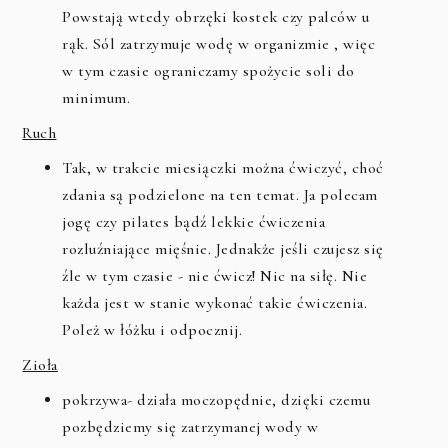
Powstają wtedy obrzęki kostek czy palców u
rąk. Sól zatrzymuje wodę w organizmie , więc
w tym czasie ograniczamy spożycie soli do
minimum.
Ruch
Tak, w trakcie miesiączki można ćwiczyć, choć
zdania są podzielone na ten temat. Ja polecam
jogę czy pilates bądź lekkie ćwiczenia
rozluźniające mięśnie. Jednakże jeśli czujesz się
źle w tym czasie - nie ćwicz! Nic na siłę. Nie
każda jest w stanie wykonać takie ćwiczenia.
Poleż w łóżku i odpocznij.
Zioła
pokrzywa- działa moczopędnie, dzięki czemu
pozbędziemy się zatrzymanej wody w