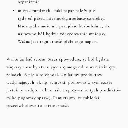
organizmie
mięta+ rumianek - taki napar należy pić
tydzień przed miesiączką a zobaczysz efekty.
Miesiączka może nie przejdzie bezboleśnie, ale
na pewno ból będzie zdecydowanie mniejszy.
Ważna jest regularność picia tego naparu.
Warto unikać stresu. Stres spowoduje, że ból będzie
większy a osoby stresujące się mogą odczuwać ściśnięty
żołądek. A nie o to chodzi. Unikajmy produktów
wzdymających jak np. strączki, ponieważ w tym czasie
jesteśmy wzdęte i obrzmiałe a spożywanie tych produktów
tylko pogorszy sprawę. Pamiętajmy, że tabletki
przeciwbólowe to ostateczność.