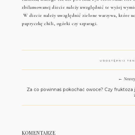
zbilansowanej diecie należy uwzględnić te wyżej wym
W diecie należy uwzględnić zielone warzywa, które uc
papryczkę chili, ogórki czy szparagi.
UDOSTĘPNIJ TE
←
Nowszy
Za co powinnaś pokochać owoce? Czy fruktoza 
KOMENTARZE