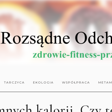
TARCZYCA
EKOLOGIA
WSPÓŁPRACA
METAM
mnych kalorii. Czy t