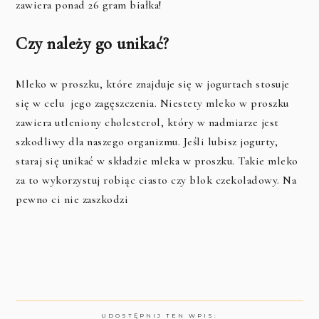
zawiera ponad 26 gram białka!
Czy należy go unikać?
Mleko w proszku, które znajduje się w jogurtach stosuje
się w celu jego zagęszczenia. Niestety mleko w proszku
zawiera utleniony cholesterol, który w nadmiarze jest
szkodliwy dla naszego organizmu. Jeśli lubisz jogurty,
staraj się unikać w składzie mleka w proszku. Takie mleko
za to wykorzystuj robiąc ciasto czy blok czekoladowy. Na
pewno ci nie zaszkodzi
UDOSTĘPNIJ TEN WPIS: