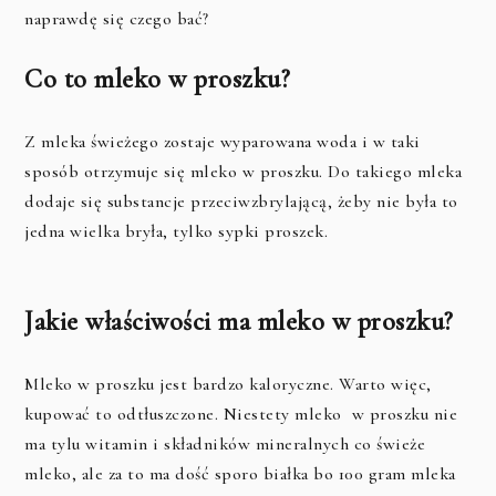
naprawdę się czego bać?
Co to mleko w proszku?
Z mleka świeżego zostaje wyparowana woda i w taki
sposób otrzymuje się mleko w proszku. Do takiego mleka
dodaje się substancje przeciwzbrylającą, żeby nie była to
jedna wielka bryła, tylko sypki proszek.
Jakie właściwości ma mleko w proszku?
Mleko w proszku jest bardzo kaloryczne. Warto więc,
kupować to odtłuszczone. Niestety mleko w proszku nie
ma tylu witamin i składników mineralnych co świeże
mleko, ale za to ma dość sporo białka bo 100 gram mleka