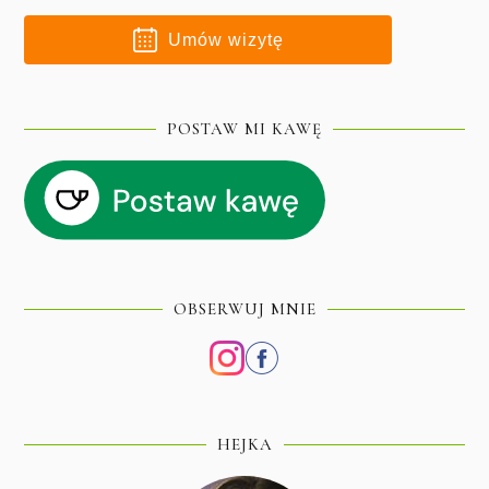
Umów wizytę
POSTAW MI KAWĘ
OBSERWUJ MNIE
HEJKA