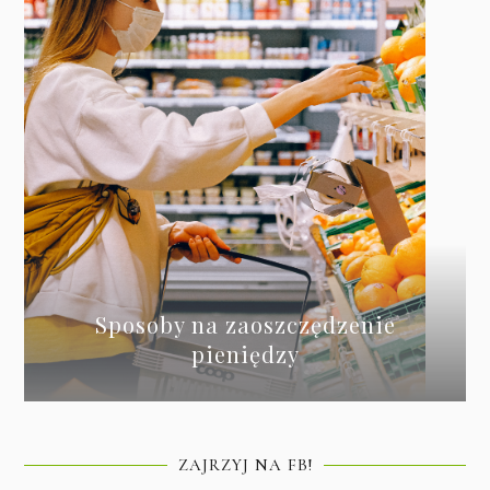
Sposoby na zaoszczędzenie
pieniędzy
ZAJRZYJ NA FB!