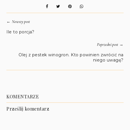
←
Nowszy post
Ile to porcja?
→
Poprzedni post
Olej z pestek winogron. Kto powinien zwrócić na
niego uwagę?
KOMENTARZE
Prześlij komentarz