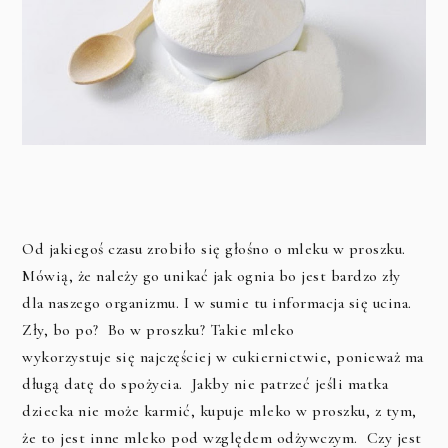
Od jakiegoś czasu zrobiło się głośno o mleku w proszku.
Mówią, że należy go unikać jak ognia bo jest bardzo zły
dla naszego organizmu. I w sumie tu informacja się ucina.
Zły, bo po? Bo w proszku? Takie mleko
wykorzystuje się najczęściej w cukiernictwie, ponieważ ma
długą datę do spożycia. Jakby nie patrzeć jeśli matka
dziecka nie może karmić, kupuje mleko w proszku, z tym,
że to jest inne mleko pod względem odżywczym. Czy jest