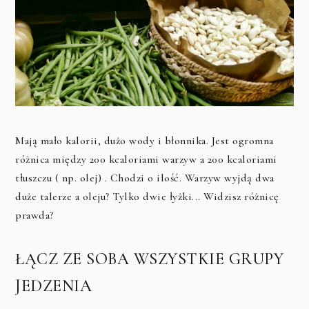
Mają mało kalorii, dużo wody i błonnika. Jest ogromna
różnica między 200 kcaloriami warzyw a 200 kcaloriami
tłuszczu ( np. olej) . Chodzi o ilość. Warzyw wyjdą dwa
duże talerze a oleju? Tylko dwie łyżki... Widzisz różnicę
prawda?
ŁĄCZ ZE SOBA WSZYSTKIE GRUPY
JEDZENIA