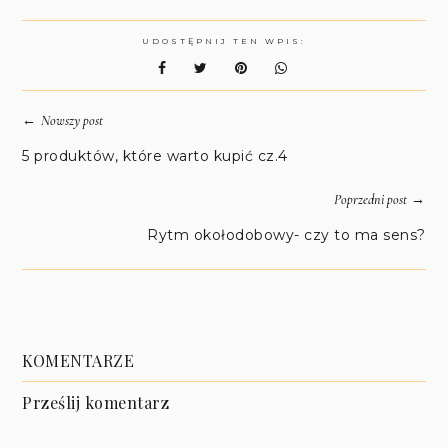
UDOSTĘPNIJ TEN WPIS:
←
Nowszy post
5 produktów, które warto kupić cz.4
→
Poprzedni post
Rytm okołodobowy- czy to ma sens?
KOMENTARZE
Prześlij komentarz