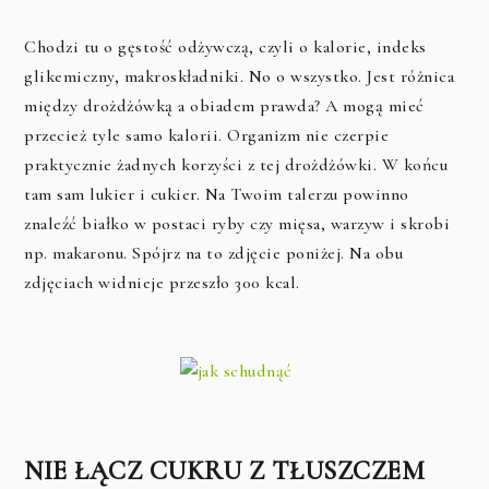
Chodzi tu o gęstość odżywczą, czyli o kalorie, indeks
glikemiczny, makroskładniki. No o wszystko. Jest różnica
między drożdżówką a obiadem prawda? A mogą mieć
przecież tyle samo kalorii. Organizm nie czerpie
praktycznie żadnych korzyści z tej drożdżówki. W końcu
tam sam lukier i cukier. Na Twoim talerzu powinno
znaleźć białko w postaci ryby czy mięsa, warzyw i skrobi
np. makaronu. Spójrz na to zdjęcie poniżej. Na obu
zdjęciach widnieje przeszło 300 kcal.
NIE ŁĄCZ CUKRU Z TŁUSZCZEM