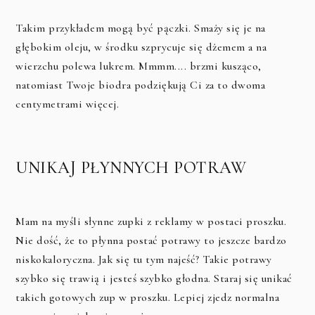
Takim przykładem mogą być pączki. Smaży się je na
głębokim oleju, w środku szprycuje się dżemem a na
wierzchu polewa lukrem. Mmmm.... brzmi kusząco,
natomiast Twoje biodra podziękują Ci za to dwoma
centymetrami więcej.
UNIKAJ PŁYNNYCH POTRAW
Mam na myśli słynne zupki z reklamy w postaci proszku.
Nie dość, że to płynna postać potrawy to jeszcze bardzo
niskokaloryczna. Jak się tu tym najeść? Takie potrawy
szybko się trawią i jesteś szybko głodna. Staraj się unikać
takich gotowych zup w proszku. Lepiej zjedz normalna