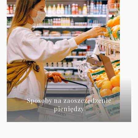
Sposoby na zaoszczędzenie
pieniędzy