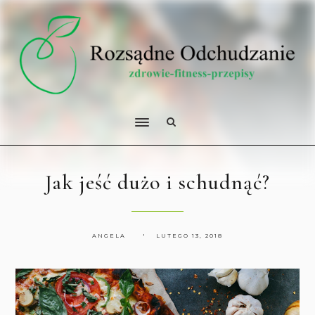
Jak jeść dużo i schudnąć?
ANGELA
LUTEGO 13, 2018