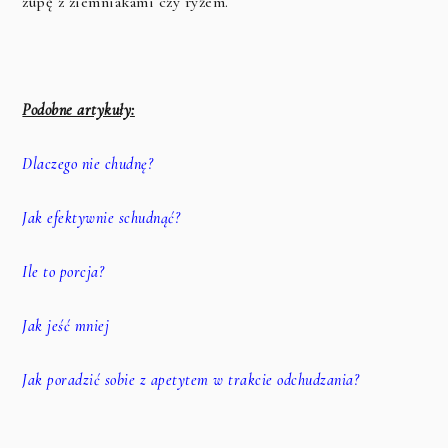
zupę z ziemniakami czy ryżem.
Podobne artykuły:
Dlaczego nie chudnę?
Jak efektywnie schudnąć?
Ile to porcja?
Jak jeść mniej
Jak poradzić sobie z apetytem w trakcie odchudzania?