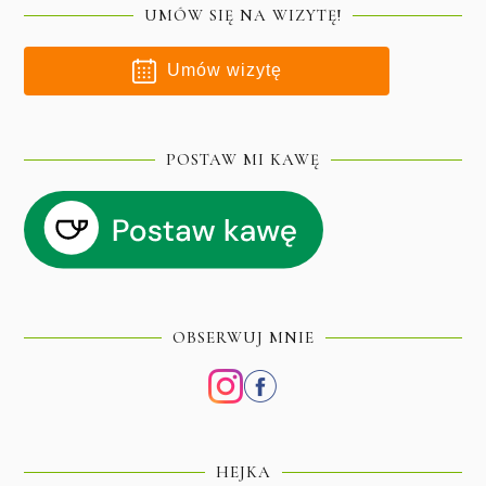
UMÓW SIĘ NA WIZYTĘ!
Umów wizytę
POSTAW MI KAWĘ
OBSERWUJ MNIE
HEJKA