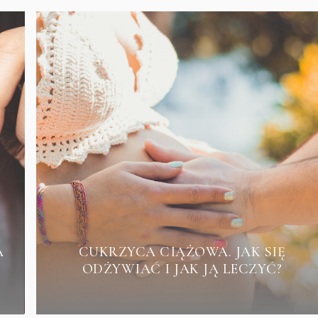
A
CUKRZYCA CIĄŻOWA. JAK SIĘ
ODŻYWIAĆ I JAK JĄ LECZYĆ?