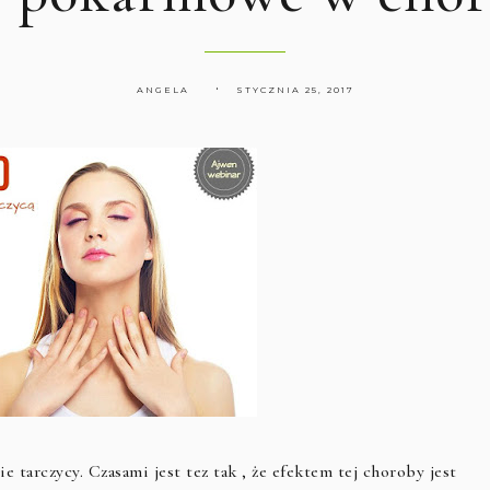
ANGELA
STYCZNIA 25, 2017
tarczycy. Czasami jest tez tak , że efektem tej choroby jest