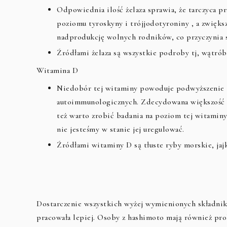
Odpowiednia ilość żelaza sprawia, że tarczyca p
poziomu tyroskyny i trójjodotyroniny , a zwięk
nadprodukcję wolnych rodników, co przyczynia 
Źródłami żelaza są wszystkie podroby tj, wątrób
Witamina D
Niedobór tej witaminy powoduje podwyższenie
autoimmunologicznych. Zdecydowana większość 
też warto zrobić badania na poziom tej witaminy
nie jesteśmy w stanie jej uregulować.
Źródłami witaminy D są tłuste ryby morskie, jaj
Dostarczenie wszystkich wyżej wymienionych składni
pracowała lepiej. Osoby z hashimoto mają również pr