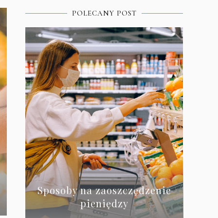
POLECANY POST
Sposoby na zaoszczędzenie
pieniędzy