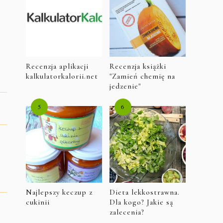
Recenzja aplikacji
Recenzja książki
kalkulatorkalorii.net
"Zamień chemię na
jedzenie"
Najlepszy keczup z
Dieta lekkostrawna.
cukinii
Dla kogo? Jakie są
zalecenia?