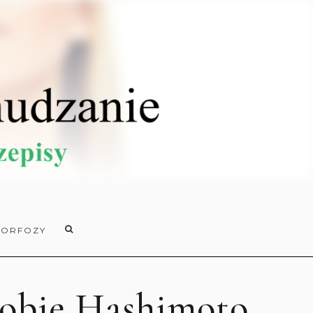
ORFOZY
obie Hashimoto.