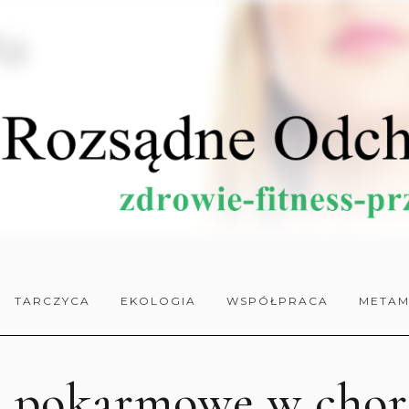
TARCZYCA
EKOLOGIA
WSPÓŁPRACA
METAM
i pokarmowe w chor