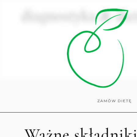
ZAMÓW DIETĘ
Ważne składnik