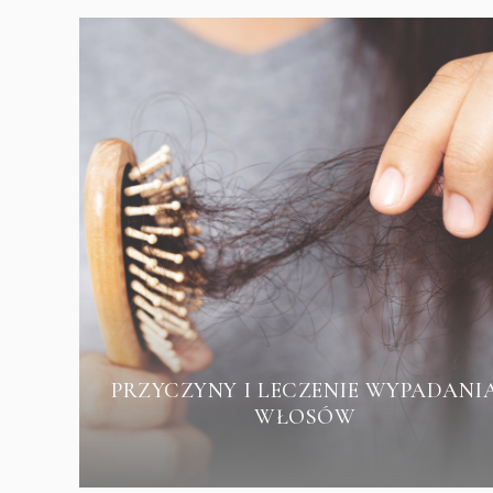
PRZYCZYNY I LECZENIE WYPADANI
WŁOSÓW