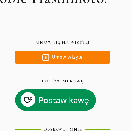
UMÓW SIĘ NA WIZYTĘ!
Umów wizytę
POSTAW MI KAWĘ
OBSERWUJ MNIE