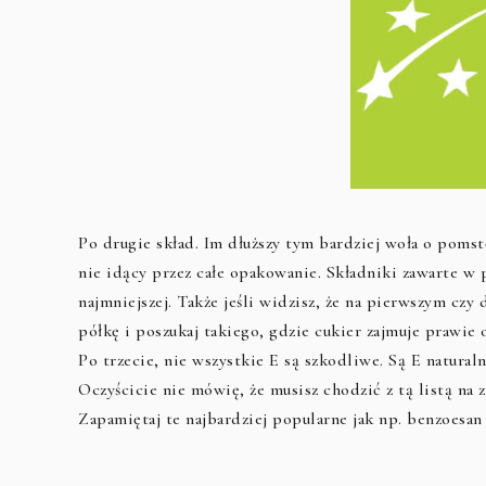
Po drugie skład. Im dłuższy tym bardziej woła o pomstę
nie idący przez całe opakowanie. Składniki zawarte w 
najmniejszej. Także jeśli widzisz, że na pierwszym czy
półkę i poszukaj takiego, gdzie cukier zajmuje prawie 
Po trzecie, nie wszystkie E są szkodliwe. Są E natural
Oczyścicie nie mówię, że musisz chodzić z tą listą na
Zapamiętaj te najbardziej popularne jak np. benzoesan