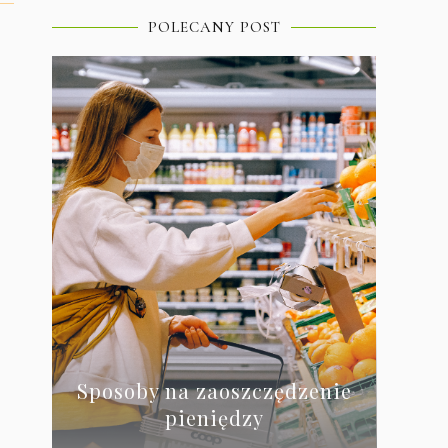
POLECANY POST
Sposoby na zaoszczędzenie
pieniędzy