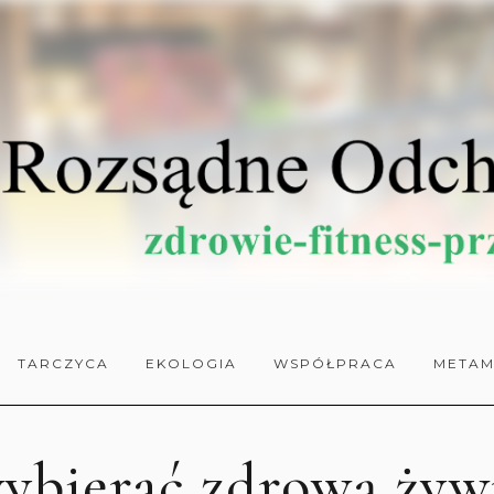
TARCZYCA
EKOLOGIA
WSPÓŁPRACA
METAM
wybierać zdrową żyw