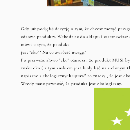
Gdy już podjęłaś decyzję o tym, że chcesz zacząć prz
zdrowe produkty. Wchodzisz do sklepu i zastanawiasz s
mówi o tym, że produkt
jest "eko"? Na co zwrócić uwagę?
Po pierwsze słowo "eko" oznacza , że produkt MUSI by
znaku eko ( a tym znakiem jest biały liść na zielonym
napisane z ekologicznych upraw" to znaczy , że jest ek
Wtedy masz pewność, że produkt jest ekologiczny.