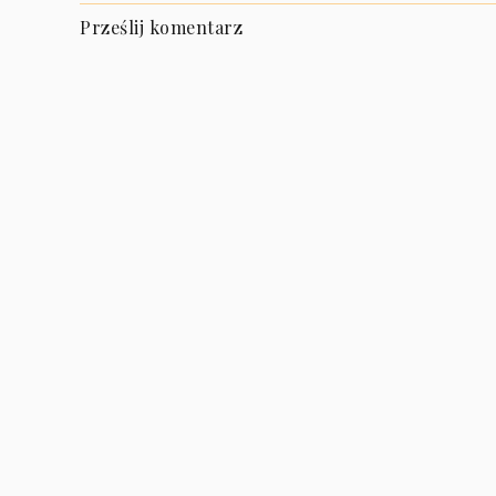
Prześlij komentarz