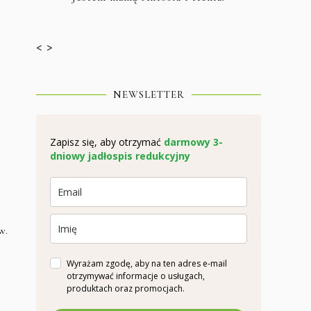
< >
NEWSLETTER
Zapisz się, aby otrzymać
darmowy 3-
dniowy jadłospis redukcyjny
w.
Wyrażam zgodę, aby na ten adres e-mail
otrzymywać informacje o usługach,
produktach oraz promocjach.