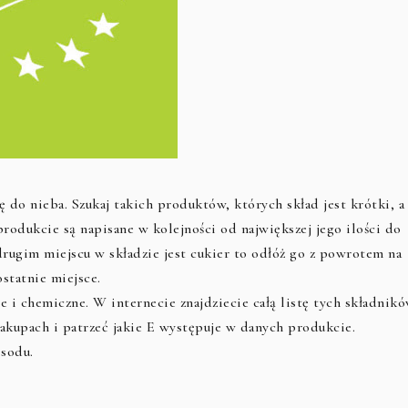
 do nieba. Szukaj takich produktów, których skład jest krótki, a
produkcie są napisane w kolejności od największej jego ilości do
 drugim miejscu w składzie jest cukier to odłóż go z powrotem na
ostatnie miejsce.
ne i chemiczne. W internecie znajdziecie całą listę tych składnikó
 zakupach i patrzeć jakie E występuje w danych produkcie.
 sodu.