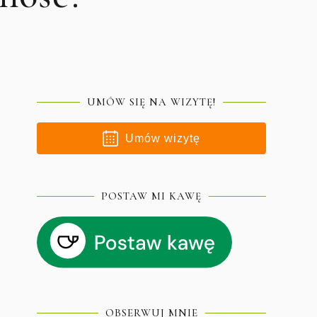
UMÓW SIĘ NA WIZYTĘ!
Umów wizytę
POSTAW MI KAWĘ
OBSERWUJ MNIE