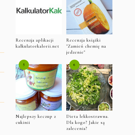
Recenzja aplikacji
Recenzja książki
kalkulatorkalorii.net
"Zamień chemię na
jedzenie"
Najlepszy keczup z
Dieta lekkostrawna.
cukinii
Dla kogo? Jakie są
zalecenia?