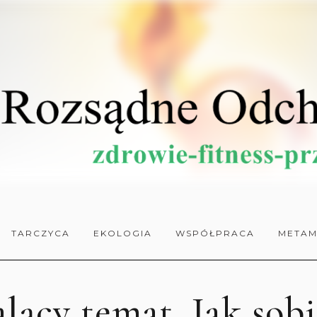
TARCZYCA
EKOLOGIA
WSPÓŁPRACA
METAM
alący temat. Jak sob