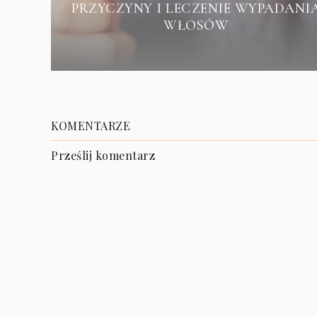
PRZYCZYNY I LECZENIE WYPADANI
WŁOSÓW
KOMENTARZE
Prześlij komentarz