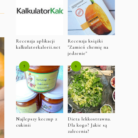
Recenzja aplikacji
Recenzja książki
kalkulatorkalorii.net
"Zamień chemię na
jedzenie"
Najlepszy keczup z
Dieta lekkostrawna.
cukinii
Dla kogo? Jakie są
zalecenia?