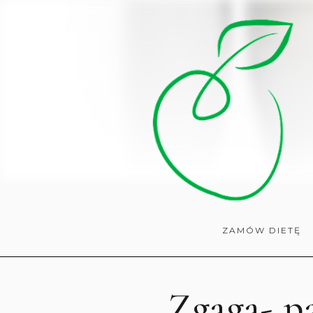
ZAMÓW DIETĘ
Zgaga- p