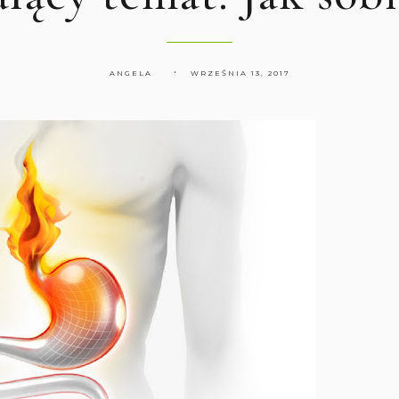
ANGELA
WRZEŚNIA 13, 2017