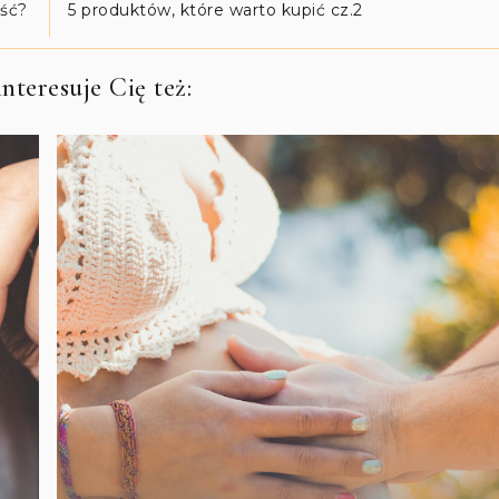
ość?
5 produktów, które warto kupić cz.2
nteresuje Cię też: