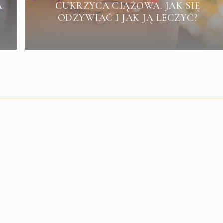
A
CUKRZYCA CIĄŻOWA. JAK SIĘ
ODŻYWIAĆ I JAK JĄ LECZYĆ?