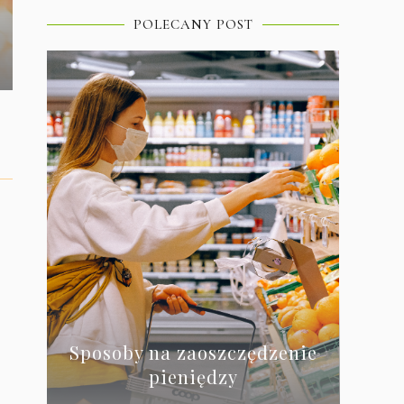
POLECANY POST
Sposoby na zaoszczędzenie
pieniędzy