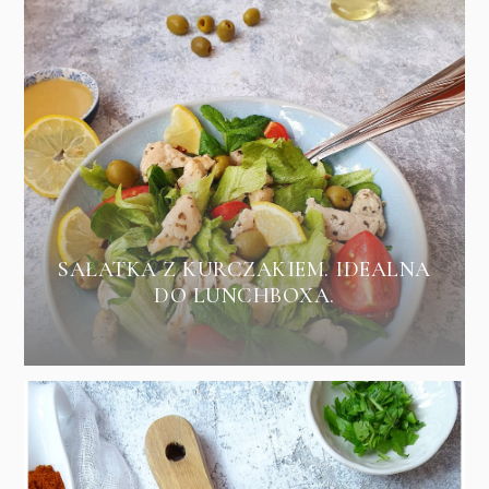
SAŁATKA Z KURCZAKIEM. IDEALNA
DO LUNCHBOXA.