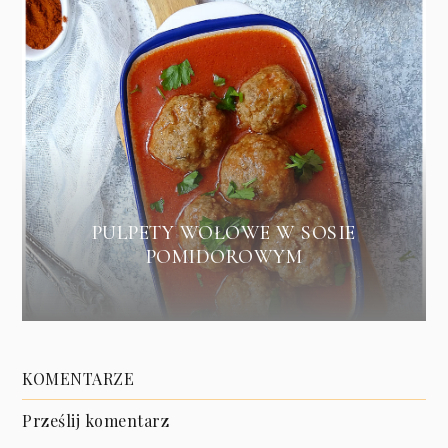
PULPETY WOŁOWE W SOSIE
POMIDOROWYM
KOMENTARZE
Prześlij komentarz