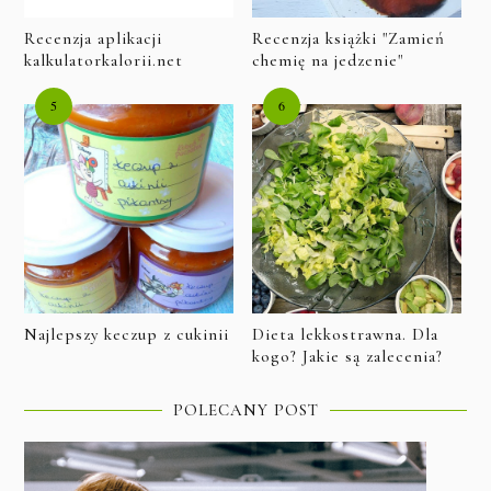
Recenzja aplikacji
Recenzja książki "Zamień
kalkulatorkalorii.net
chemię na jedzenie"
Najlepszy keczup z cukinii
Dieta lekkostrawna. Dla
kogo? Jakie są zalecenia?
POLECANY POST