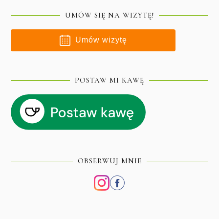
UMÓW SIĘ NA WIZYTĘ!
Umów wizytę
POSTAW MI KAWĘ
OBSERWUJ MNIE