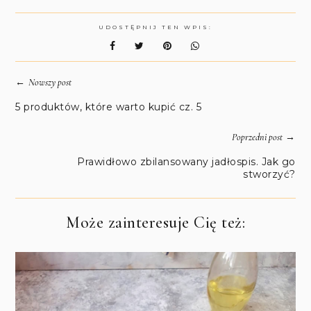
UDOSTĘPNIJ TEN WPIS:
←
Nowszy post
5 produktów, które warto kupić cz. 5
→
Poprzedni post
Prawidłowo zbilansowany jadłospis. Jak go
stworzyć?
Może zainteresuje Cię też: