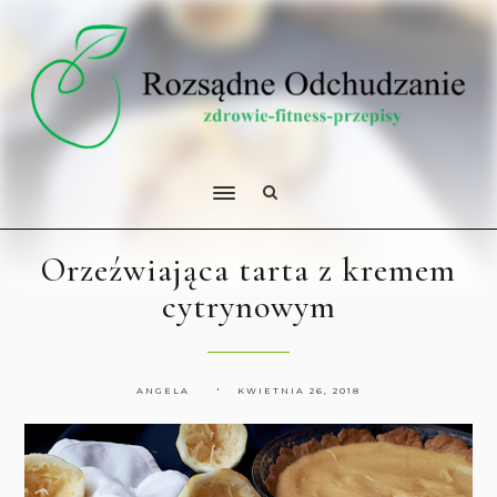
Orzeźwiająca tarta z kremem
cytrynowym
ANGELA
KWIETNIA 26, 2018