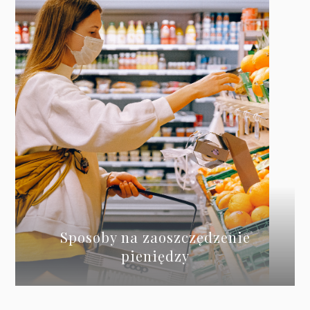
Sposoby na zaoszczędzenie
pieniędzy