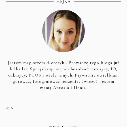
HEJKA
Jestem magistrem dietetyki. Prowadzę tego bloga już
kilka lat. Specjalizuje się w chorobach tarczycy, IO,
cukrzycy, PCOS i wiele innych. Prywatnie uwielbiam
gotować, fotografować jedzenie, ćwiczyć. Jestem
mamą Antosia i Henia.
< >