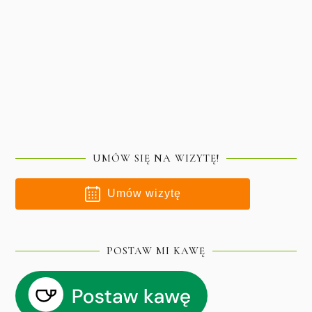
UMÓW SIĘ NA WIZYTĘ!
Umów wizytę
POSTAW MI KAWĘ