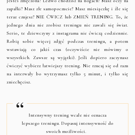
Jesteś zmęczona? Ledwo chodzisz na nogach? Masz oczy na
zapałki? Masz złe samopoczucie? Masz miesiączkę i źle się
teraz czujesz? NIE ĆWICZ lub ZMIEŃ TRENING. To, że
jednego dnia nie zrobisz treningu nie zawali się świat.
Serio, te dziewczyny z instagrama nie ćwiczą codziennie.
Robią sobie więcej zdjęć podczas treningu, a potem
wstawiają co jakiś czas (oczywiście nie mówimy o
wszystkich. Zawsze są wyjątki). Jeśli dopiero zaczynasz
ćwiczyć wybierz łatwiejszy trening. Nie rzucaj się od razu
na interwały bo wytrzymasz tylko 5 minut, i tylko się
zniechęcisz.
Intensywny trening wcale nie oznacza
lepszego treningu. Dopasuj intensywność do
swoich możliwości.