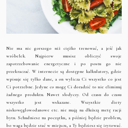
Nie ma nic gorszego niż ciężko trenować, a jeść jak
wróbelek. Najpierw musisz obliczyć swoje
zapotrzebowanie energetyczne i po postu go nie
przekraczać. W internecie są dostępne kalkulatory, gdzie
wpisuje się tylko dane, a on wylicza Ci wszystko co jest
Ci potrzebne. Jedyne co mogę Ci doradzić to nie eliminuj
żadnego produktu. Nawet słodyczy. Od czasu do czasu
wszystko jest wskazane. Wszystkie diety
niskowęglowodanowe etc. nie mają na dłuższą metę racji
bytu. Schudniesz na początku, a później będzie problem,
bo waga będzie stać w miejscu, a Ty będziesz się irytować.