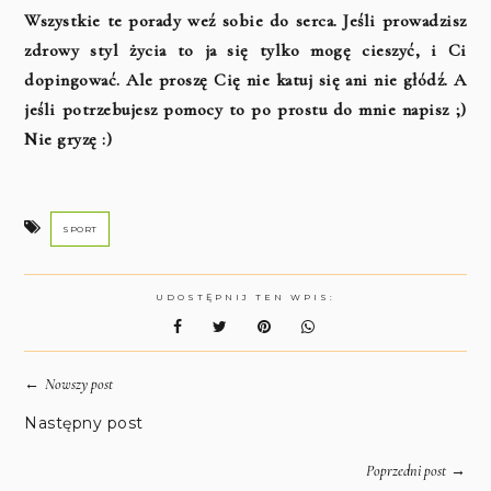
Wszystkie te porady weź sobie do serca. Jeśli prowadzisz
zdrowy styl życia to ja się tylko mogę cieszyć, i Ci
dopingować. Ale proszę Cię nie katuj się ani nie głódź. A
jeśli potrzebujesz pomocy to po prostu do mnie napisz ;)
Nie gryzę :)
SPORT
UDOSTĘPNIJ TEN WPIS:
←
Nowszy post
Następny post
→
Poprzedni post