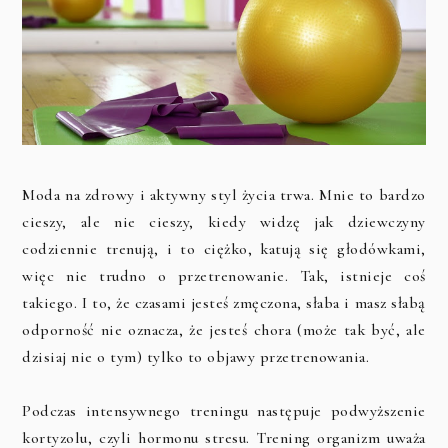
Moda na zdrowy i aktywny styl życia trwa. Mnie to bardzo
cieszy, ale nie cieszy, kiedy widzę jak dziewczyny
codziennie trenują, i to ciężko, katują się głodówkami,
więc nie trudno o przetrenowanie. Tak, istnieje coś
takiego. I to, że czasami jesteś zmęczona, słaba i masz słabą
odporność nie oznacza, że jesteś chora (może tak być, ale
dzisiaj nie o tym) tylko to objawy przetrenowania.
Podczas intensywnego treningu następuje podwyższenie
kortyzolu, czyli hormonu stresu. Trening organizm uważa