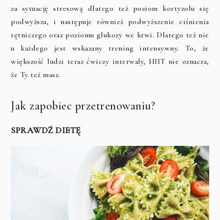
za sytuację stresową dlatego też poziom kortyzolu się
podwyższa, i następuje również podwyższenie ciśnienia
tętniczego oraz poziomu glukozy we krwi. Dlatego też nie
u każdego jest wskazany trening intensywny. To, że
większość ludzi teraz ćwiczy interwały, HIIT nie oznacza,
że Ty też masz.
Jak zapobiec przetrenowaniu?
SPRAWDŹ DIETĘ