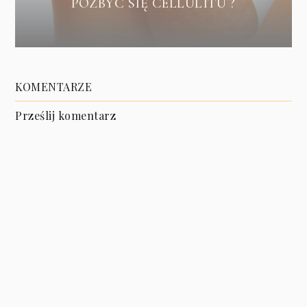
POZBYĆ SIĘ CELLULITU ?
KOMENTARZE
Prześlij komentarz