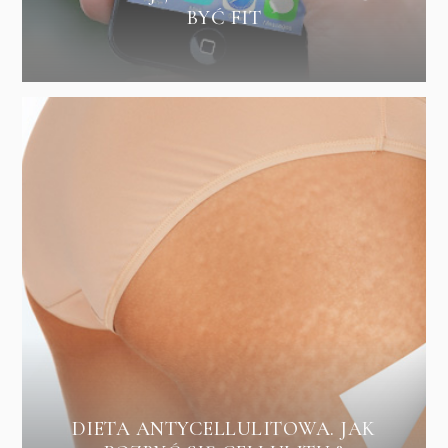
BYĆ FIT
DIETA ANTYCELLULITOWA. JAK