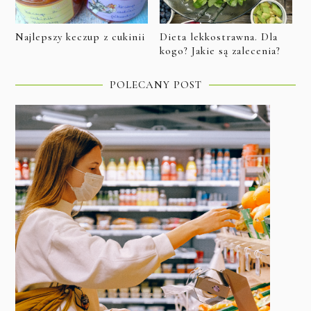
Najlepszy keczup z cukinii
Dieta lekkostrawna. Dla
kogo? Jakie są zalecenia?
POLECANY POST