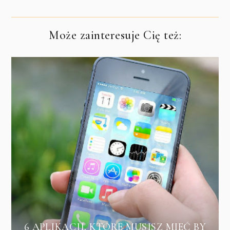
Może zainteresuje Cię też:
6 APLIKACJI, KTÓRE MUSISZ MIEĆ BY