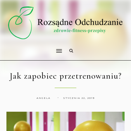
Jak zapobiec przetrenowaniu?
ANGELA
STYCZNIA 22, 2019