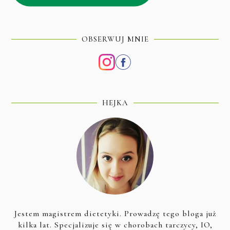
OBSERWUJ MNIE
HEJKA
Jestem magistrem dietetyki. Prowadzę tego bloga już
kilka lat. Specjalizuje się w chorobach tarczycy, IO,