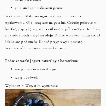
50 g suchego makaronu penne
Wykonanie: Makaron ugotować wg przepisu na
opakowaniu. Olej rozgrzać na patelni. Cebulę pokroić w
kostkę, paprykę w paski i cukinię w pół księżyce. Kiełbasę
pokroić i podsmażyć na oleju. Dodać warzywa. Poczekać aż
lekko się podsmażą. Dodać przyprawy i passatę.
Wymieszać z ugotowanym makaronem.
Podwieczorek: Jogurt naturalny z borówkami
200 g jogurtu naturalnego
125 g borówek
Wykonanie: Wszystko wymieszać