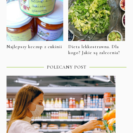
Najlepszy keczup z cukinii
Dieta lekkostrawna. Dla
kogo? Jakie są zalecenia?
POLECANY POST