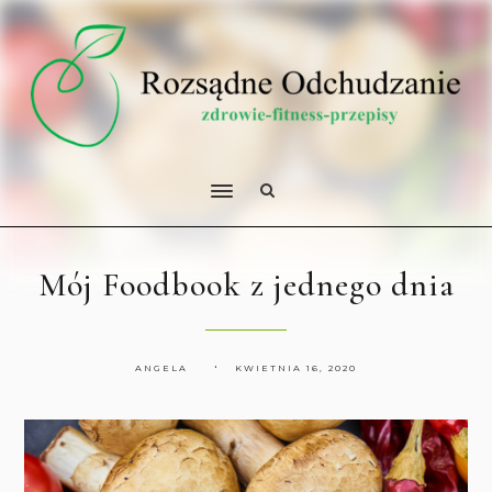
Mój Foodbook z jednego dnia
ANGELA
KWIETNIA 16, 2020