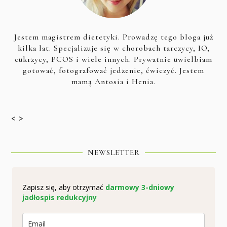
Jestem magistrem dietetyki. Prowadzę tego bloga już
kilka lat. Specjalizuje się w chorobach tarczycy, IO,
cukrzycy, PCOS i wiele innych. Prywatnie uwielbiam
gotować, fotografować jedzenie, ćwiczyć. Jestem
mamą Antosia i Henia.
< >
NEWSLETTER
Zapisz się, aby otrzymać
darmowy 3-dniowy
jadłospis redukcyjny