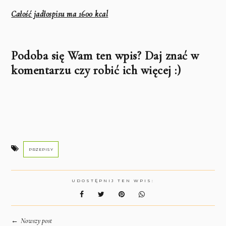
Całość jadłospisu ma 1600 kcal
Podoba się Wam ten wpis? Daj znać w
komentarzu czy robić ich więcej :)
PRZEPISY
UDOSTĘPNIJ TEN WPIS:
←
Nowszy post