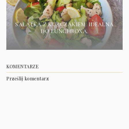
SAŁATKA Z KURCZAKIEM. IDEALNA
DO LUNCHBOXA.
KOMENTARZE
Prześlij komentarz