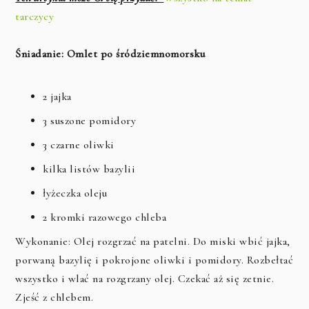
tarczycy
Śniadanie: Omlet po śródziemnomorsku
2 jajka
3 suszone pomidory
3 czarne oliwki
kilka listów bazylii
łyżeczka oleju
2 kromki razowego chleba
Wykonanie: Olej rozgrzać na patelni. Do miski wbić jajka,
porwaną bazylię i pokrojone oliwki i pomidory. Rozbełtać
wszystko i wlać na rozgrzany olej. Czekać aż się zetnie.
Zjeść z chlebem.