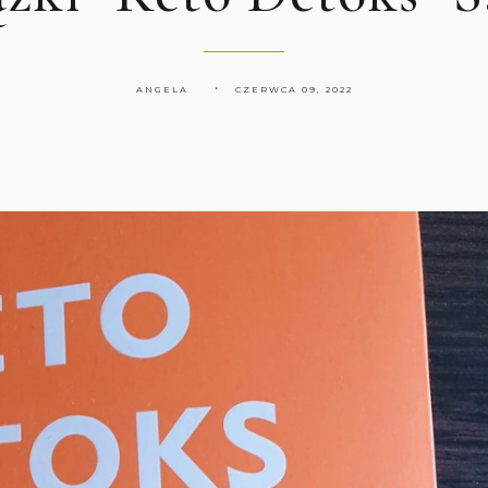
ANGELA
CZERWCA 09, 2022