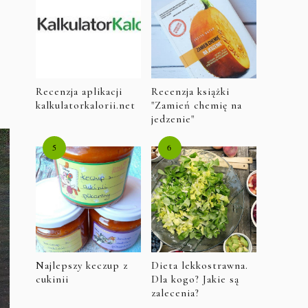
Recenzja aplikacji
Recenzja książki
kalkulatorkalorii.net
"Zamień chemię na
jedzenie"
Najlepszy keczup z
Dieta lekkostrawna.
cukinii
Dla kogo? Jakie są
zalecenia?