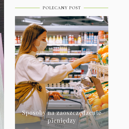
POLECANY POST
Sposoby na zaoszczędzenie
pieniędzy