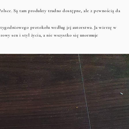
Polsce. Są tam produkty trudno dostępne, ale z pewnością da
 tygodniowego protokołu według jej autorstwa. Ja wierzę w
rowy sen i styl życia, a nie wszystko się unormuje