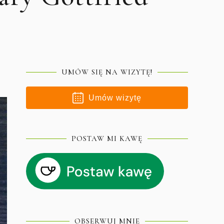
UMÓW SIĘ NA WIZYTĘ!
Umów wizytę
POSTAW MI KAWĘ
OBSERWUJ MNIE