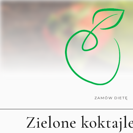
ZAMÓW DIETĘ
Zielone koktajl