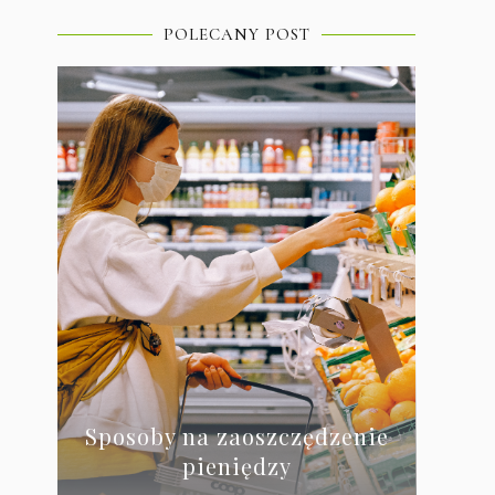
POLECANY POST
Sposoby na zaoszczędzenie
pieniędzy