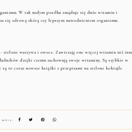
ganizmu. W tak małym posiłku znajduje się dużo witamin i
cza się zdrową skórą czy lepszym nawodnieniem organizmu.
e- zielone warzywa i owoce. Zawierają one więcej witamin niż inn
kładników dzięki czemu zachowują swoje witaminy. Są szybkie w
ą to coraz nowsze książki z przepisami na zielone koktajle.
N WPIS: