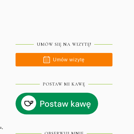
UMÓW SIĘ NA WIZYTĘ!
Umów wizytę
POSTAW MI KAWĘ
a,
OBSERWUJ MNIE