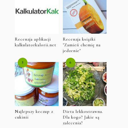
Recenzja aplikacji
Recenzja książki
kalkulatorkalorii.net
"Zamień chemię na
jedzenie"
Najlepszy keczup z
Dieta lekkostrawna.
cukinii
Dla kogo? Jakie są
zalecenia?