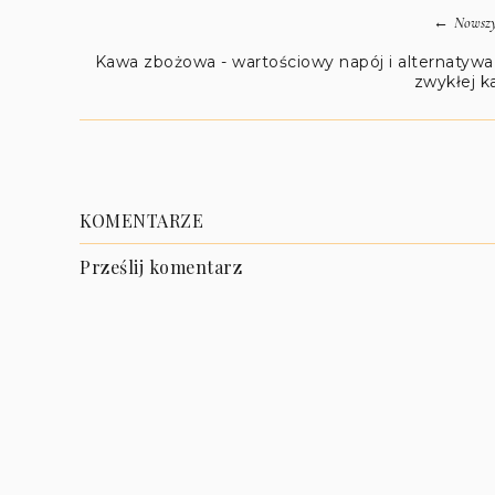
←
Nowszy
Kawa zbożowa - wartościowy napój i alternatywa
zwykłej 
KOMENTARZE
Prześlij komentarz