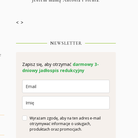
< >
NEWSLETTER
e
Zapisz się, aby otrzymać
darmowy 3-
dniowy jadłospis redukcyjny
Wyrażam zgodę, aby na ten adres e-mail
otrzymywać informacje o usługach,
produktach oraz promocjach.