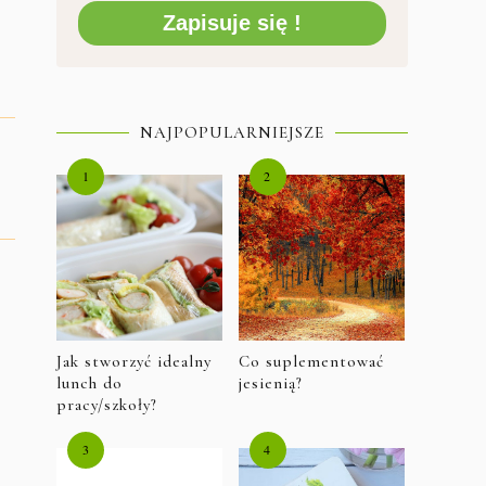
Zapisuje się !
NAJPOPULARNIEJSZE
Jak stworzyć idealny
Co suplementować
lunch do
jesienią?
pracy/szkoły?