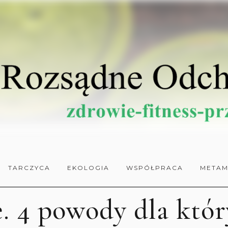
TARCZYCA
EKOLOGIA
WSPÓŁPRACA
METAM
e. 4 powody dla kt