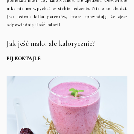
poniekąd musi, aby kaloryczność się zgadzała. Oczywiście
nikt nie ma wpychać w siebie jedzenia. Nie o to chodzi.
Jest jednak kilka patentów, które spowodują, że zjesz
odpowiednią ilość kalorii.
Jak jeść mało, ale kalorycznie?
PIJ KOKTAJLE