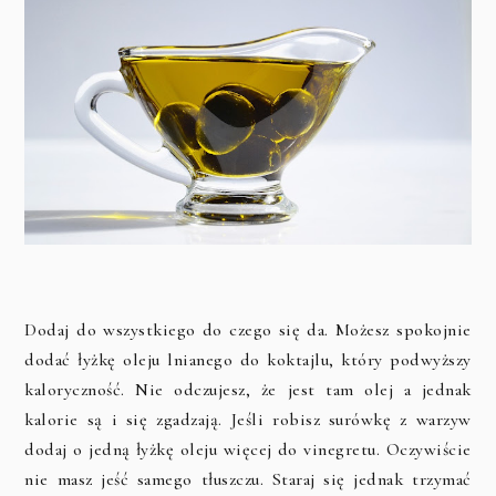
Dodaj do wszystkiego do czego się da. Możesz spokojnie
dodać łyżkę oleju lnianego do koktajlu, który podwyższy
kaloryczność. Nie odczujesz, że jest tam olej a jednak
kalorie są i się zgadzają. Jeśli robisz surówkę z warzyw
dodaj o jedną łyżkę oleju więcej do vinegretu. Oczywiście
nie masz jeść samego tłuszczu. Staraj się jednak trzymać