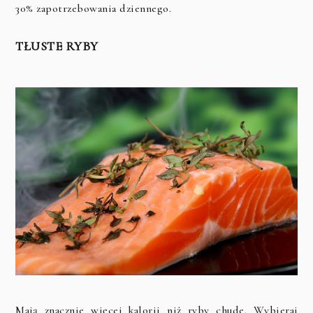
30% zapotrzebowania dziennego.
TŁUSTE RYBY
Mają znacznie więcej kalorii niż ryby chude. Wybieraj