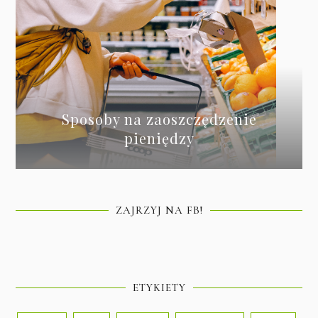
Sposoby na zaoszczędzenie
pieniędzy
ZAJRZYJ NA FB!
ETYKIETY