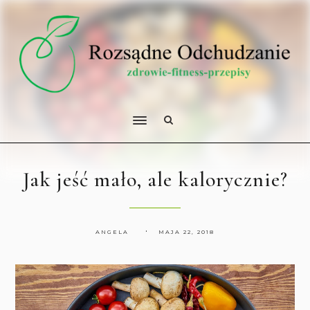
Jak jeść mało, ale kalorycznie?
ANGELA
MAJA 22, 2018