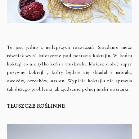
To jest jedno z najlepszych rozwiązań. Śniadanie może
również wyjść kaloryczne pod postacią koktajlu. W końcu
koktajl to nie tylko kefir i truskawki. Możesz zrobić super
pożywny koktajl , który będzie się składał z nabiału,
owoców, orzechów, nasion. Wypicie koktajlu nie sprawia
tak dużego problemu jak zjedzenie pełnej miski owsianki.
TŁUSZCZE ROŚLINNE