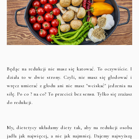
Będąc na redukcji nie masz się katować. To oczywiście. I
działa to w dwie strony. Czyli, nie masz się głodować i
wręcz umierać z głodu ani nie masz "wciskać" jedzenia na
siłę. Po co ? na co? To przecież bez sensu. Tylko się zrażasz
do redukcji.
My, dietetycy układamy diety tak, aby na redukcji osoba
jadła jak najwięcej, a nie jak najmniej. Dajemy najwyższą