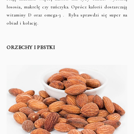
łososia, makrelę czy tuńczyka. Oprócz kalorii dostarczają
witaminy D oraz omega-3 . Ryba sprawdzi się super na
obiad i kolację.
ORZECHY I PESTKI