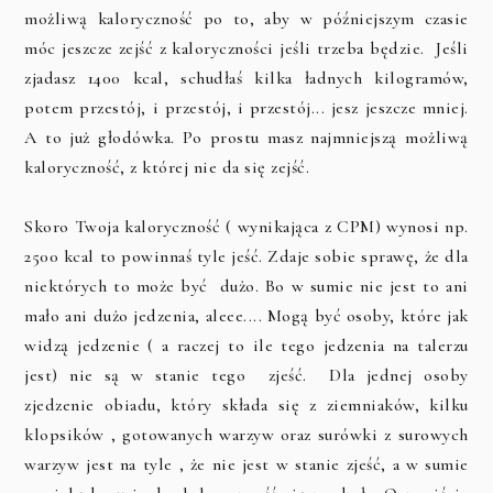
możliwą kaloryczność po to, aby w późniejszym czasie
móc jeszcze zejść z kaloryczności jeśli trzeba będzie. Jeśli
zjadasz 1400 kcal, schudłaś kilka ładnych kilogramów,
potem przestój, i przestój, i przestój... jesz jeszcze mniej.
A to już głodówka. Po prostu masz najmniejszą możliwą
kaloryczność, z której nie da się zejść.
Skoro Twoja kaloryczność ( wynikająca z CPM) wynosi np.
2500 kcal to powinnaś tyle jeść. Zdaje sobie sprawę, że dla
niektórych to może być dużo. Bo w sumie nie jest to ani
mało ani dużo jedzenia, aleee.... Mogą być osoby, które jak
widzą jedzenie ( a raczej to ile tego jedzenia na talerzu
jest) nie są w stanie tego zjeść. Dla jednej osoby
zjedzenie obiadu, który składa się z ziemniaków, kilku
klopsików , gotowanych warzyw oraz surówki z surowych
warzyw jest na tyle , że nie jest w stanie zjeść, a w sumie