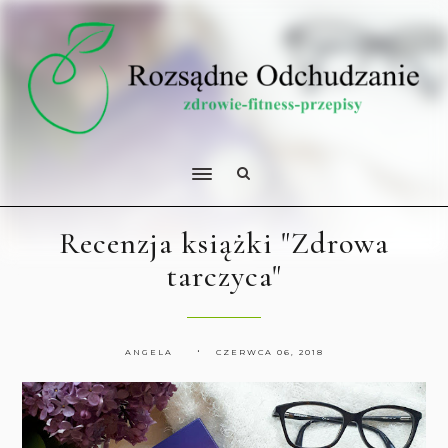
Recenzja książki "Zdrowa
tarczyca"
ANGELA
CZERWCA 06, 2018