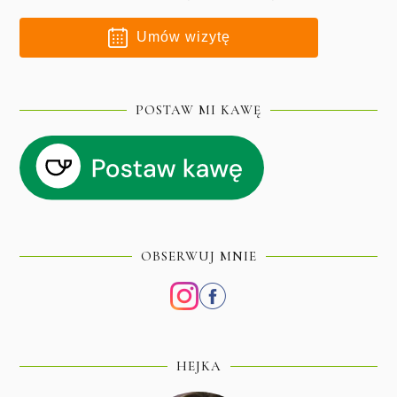
Umów wizytę
POSTAW MI KAWĘ
OBSERWUJ MNIE
HEJKA