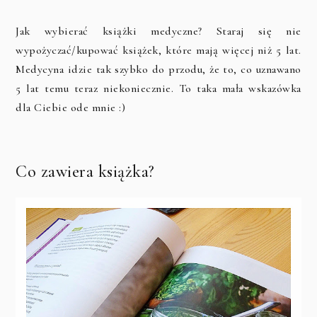
Jak wybierać książki medyczne? Staraj się nie
wypożyczać/kupować książek, które mają więcej niż 5 lat.
Medycyna idzie tak szybko do przodu, że to, co uznawano
5 lat temu teraz niekoniecznie. To taka mała wskazówka
dla Ciebie ode mnie :)
Co zawiera książka?