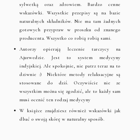
sylwetką oraz zdrowiem. Bardzo cenne
wskazówki. Wszystkie przepisy są na bazie
naturalnych składników. Nie ma tam żadnych
gotowych przypraw w proszku od znanego
producenta. Wszystko co robią robią sami.
Autorzy opierają leczenie tarczycy na
Ajurwedzie. Jest to system medycyny
indyjskiej. Ale spokojnie, nie patrz teraz na to
dziwnie :) Niektóre metody relaksacyjne są
stosowane do dziś. Oczywiście nie ze
wszystkim można się zgodzić, ale to każdy sam
musi ocenić ten rodzaj medycyny
W książce znajdziesz również wskazówki jak
dbać o swoją skórę w naturalny sposób.