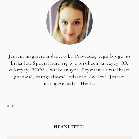
Jestem magistrem dietetyki. Prowadzę tego bloga już
kilka lat. Specjalizuje się w chorobach tarczycy, IO,
cukrzycy, PCOS i wiele innych. Prywatnie uwielbiam
gotować, fotografować jedzenie, ćwiczyć. Jestem
mamą Antosia i Henia.
< >
NEWSLETTER