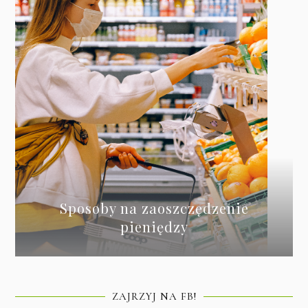
Sposoby na zaoszczędzenie
pieniędzy
ZAJRZYJ NA FB!