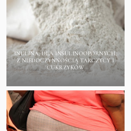
INULINA, DLA INSULINOOPORNYCH,
Z NIEDOCZYNNOŚCIĄ TARCZYCY I
CUKRZYKÓW