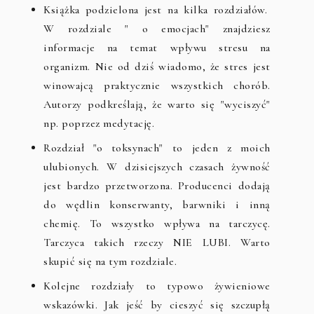
Książka podzielona jest na kilka rozdziałów.
W rozdziale " o emocjach" znajdziesz
informacje na temat wpływu stresu na
organizm. Nie od dziś wiadomo, że stres jest
winowajcą praktycznie wszystkich chorób.
Autorzy podkreślają, że warto się "wyciszyć"
np. poprzez medytację.
Rozdział "o toksynach" to jeden z moich
ulubionych. W dzisiejszych czasach żywność
jest bardzo przetworzona. Producenci dodają
do wędlin konserwanty, barwniki i inną
chemię. To wszystko wpływa na tarczycę.
Tarczyca takich rzeczy NIE LUBI. Warto
skupić się na tym rozdziale.
Kolejne rozdziały to typowo żywieniowe
wskazówki. Jak jeść by cieszyć się szczupłą