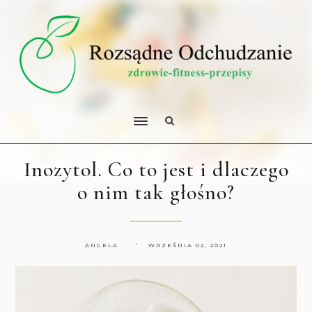
Inozytol. Co to jest i dlaczego
o nim tak głośno?
ANGELA
WRZEŚNIA 02, 2021