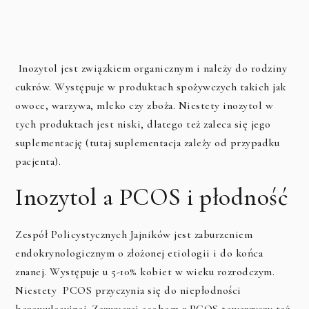
Inozytol jest związkiem organicznym i należy do rodziny
cukrów. Występuje w produktach spożywczych takich jak
owoce, warzywa, mleko czy zboża. Niestety inozytol w
tych produktach jest niski, dlatego też zaleca się jego
suplementację (tutaj suplementacja zależy od przypadku
pacjenta).
Inozytol a PCOS i płodność
Zespół Policystycznych Jajników jest zaburzeniem
endokrynologicznym o złożonej etiologii i do końca
znanej. Występuje u 5-10% kobiet w wieku rozrodczym.
Niestety PCOS przyczynia się do niepłodności