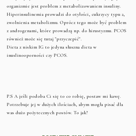
organizmie jest problem z metabolizowaniem insuliny.
Hiperinsulinemia prowadzi do otyłości, cukrzycy typu 2,
zwolnienia metabolizmu. Oprócz tego może być problem
z androgenami, które prowadzą np. do hirustyzmu. PCOS
również może się tutaj "przyczepić".
Dieta z niskim IG to jedyna słuszna dieta w
inuslinooporności czy PCOS.
P.S A jeśli podoba Ci się to co robię, postaw mi kawę.
Potrzebuje jej w dużych ilościach, abym mogła pisać dla
was dużo pożytecznych postów. To jak?