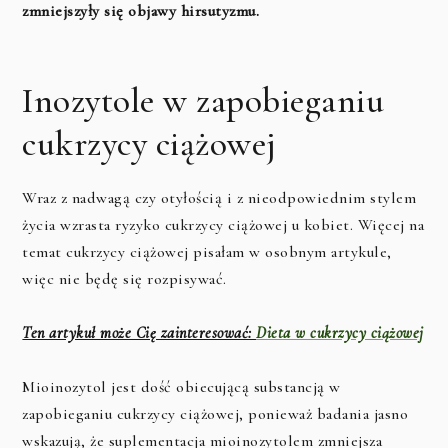
zmniejszyły się objawy hirsutyzmu.
Inozytole w zapobieganiu
cukrzycy ciążowej
Wraz z nadwagą czy otyłością i z nieodpowiednim stylem
życia wzrasta ryzyko cukrzycy ciążowej u kobiet. Więcej na
temat cukrzycy ciążowej pisałam w osobnym artykule,
więc nie będę się rozpisywać.
Ten artykuł może Cię zainteresować:
Dieta w cukrzycy ciążowej
Mioinozytol jest dość obiecującą substancją w
zapobieganiu cukrzycy ciążowej, ponieważ badania jasno
wskazują, że suplementacja mioinozytolem zmniejsza