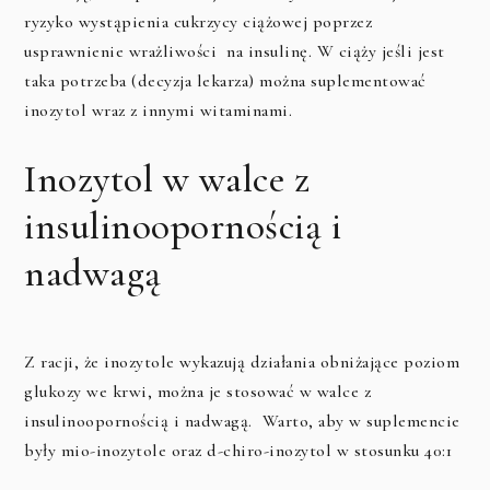
ryzyko wystąpienia cukrzycy ciążowej poprzez
usprawnienie wrażliwości na insulinę. W ciąży jeśli jest
taka potrzeba (decyzja lekarza) można suplementować
inozytol wraz z innymi witaminami.
Inozytol w walce z
insulinoopornością i
nadwagą
Z racji, że inozytole wykazują działania obniżające poziom
glukozy we krwi, można je stosować w walce z
insulinoopornością i nadwagą. Warto, aby w suplemencie
były mio-inozytole oraz d-chiro-inozytol w stosunku 40:1