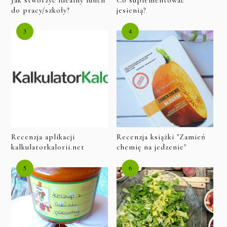
Jak stworzyć idealny lunch
Co suplementować
do pracy/szkoły?
jesienią?
Recenzja aplikacji
Recenzja książki "Zamień
kalkulatorkalorii.net
chemię na jedzenie"