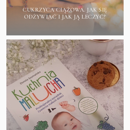
CUKRZYCA CIĄŻOWA. JAK SIĘ
ODŻYWIAĆ I JAK JĄ LECZYĆ?