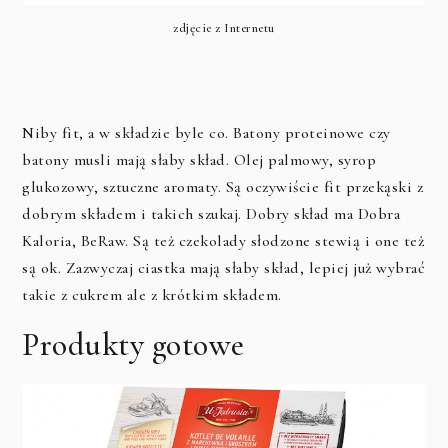
zdjęcie z Internetu
Niby fit, a w składzie byle co. Batony proteinowe czy
batony musli mają słaby skład. Olej palmowy, syrop
glukozowy, sztuczne aromaty. Są oczywiście fit przekąski z
dobrym składem i takich szukaj. Dobry skład ma Dobra
Kaloria, BeRaw. Są też czekolady słodzone stewią i one też
są ok. Zazwyczaj ciastka mają słaby skład, lepiej już wybrać
takie z cukrem ale z krótkim składem.
Produkty gotowe