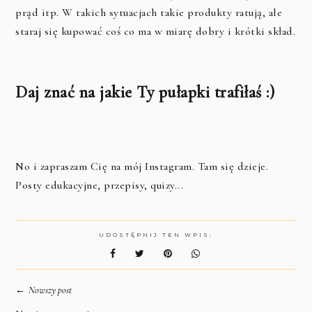
prąd itp. W takich sytuacjach takie produkty ratują, ale
staraj się kupować coś co ma w miarę dobry i krótki skład.
Daj znać na jakie Ty pułapki trafiłaś :)
No i zapraszam Cię na mój Instagram. Tam się dzieje.
Posty edukacyjne, przepisy, quizy...
UDOSTĘPNIJ TEN WPIS:
←
Nowszy post