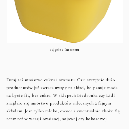
zdjęcie z Internetu
Tutaj też mnóstwo cukru i aromatu. Całe szczęście dużo
producentów już zwraca uwagę na skład, bo panuje moda
na bycie fit, bez cukru. W sklepach Biedronka czy Lidl
znajdzie się mnóstwo produktów mlecznych z fajnym
składem. Jest tylko mleko, owoce i ewentualnie zboże. Są
teraz też w wersji owsianej, sojowej czy kokosowej.