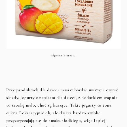
zdjęcie z Internetu
Przy produktach dla dzieci musisz bardzo uważać i czytać
składy. Jogurty z napisem dla dzieci, z dodatkiem wapnia
to trochę mało, choć są kuszące. Takie jogurty to tona
cukru. Rekreacyjnie ok, ale dzieci bardzo szybko
przyzwyczajają się do smaku słodkiego, więc lepiej