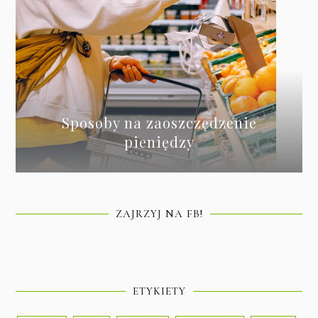
Sposoby na zaoszczędzenie
pieniędzy
ZAJRZYJ NA FB!
ETYKIETY