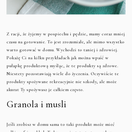
Z racji, że żyjemy w pospiechu i pędzie, mamy coraz mniej
czasu na gotowanie. To jest zrozumiałe, ale mimo wszystko
warto gotować w domu. Wychodzi to taniej i zdrowiej.
Pokażę Ci na kilku przykładach jak można wpaść w
pułapkę produktową myśląc, że te produkty są zdrowe.
Niestety pozostawiają wiele do życzenia. Oczywiście te
produkty spożywane rekreacyjnie nie szkody, ale może
akurat Ty spożywasz je całkiem często.
Granola i musli
Jeśli zrobisz w domu sama to taki produkt może mieć