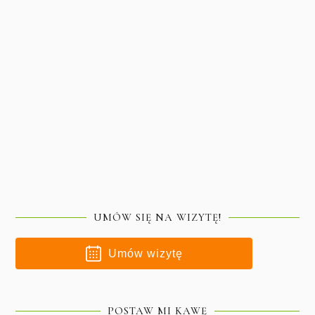
UMÓW SIĘ NA WIZYTĘ!
Umów wizytę
POSTAW MI KAWĘ