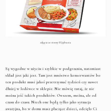
zdjęcie ze strony U Jędrusia
Są wygodne w użyciu i szybkie w podgrzaniu, natomiast
skład jest jaki jest. Tam jest mnóstwo konserwantów bo
ten produkt musi jakoś przetrzymać tydzień czy nawet
dłużej w lodówce w sklepie. Nie mówię tutaj, że nie
można jeść takich produktów. Owszem, można, ale od
czasu do czasu. Niech one będą tylko jako sytuacja
awaryjna, bo w domu masz płaczące dzieci, odcięło Ci